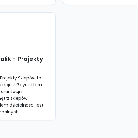
alik - Projekty
 Projekty Sklepów to
encja z Gdyni, która
 aranżacji i
ętrz sklepów
em działalności jest
nalnych...