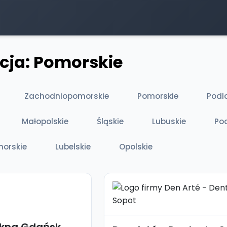
acja: Pomorskie
Zachodniopomorskie
Pomorskie
Podl
Małopolskie
Śląskie
Lubuskie
Po
orskie
Lubelskie
Opolskie