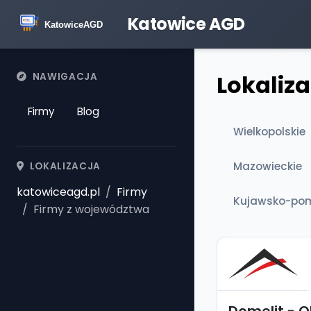
Katowice AGD
Lokaliz
NAWIGACJA
Firmy
Blog
Wielkopolskie
Mazowieckie
LOKALIZACJA
katowiceagd.pl
Firmy
Kujawsko-pom
Firmy z województwa