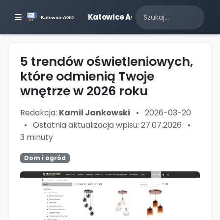
Katowice AGD
5 trendów oświetleniowych,
które odmienią Twoje
wnętrze w 2026 roku
Redakcja:
Kamil Jankowski
•
2026-03-20
•
Ostatnia aktualizacja wpisu: 27.07.2026
•
3 minuty
Dom i ogród