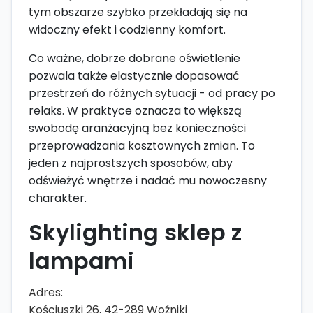
tym obszarze szybko przekładają się na
widoczny efekt i codzienny komfort.
Co ważne, dobrze dobrane oświetlenie
pozwala także elastycznie dopasować
przestrzeń do różnych sytuacji - od pracy po
relaks. W praktyce oznacza to większą
swobodę aranżacyjną bez konieczności
przeprowadzania kosztownych zmian. To
jeden z najprostszych sposobów, aby
odświeżyć wnętrze i nadać mu nowoczesny
charakter.
Skylighting sklep z
lampami
Adres:
Kościuszki 26, 42-289 Woźniki