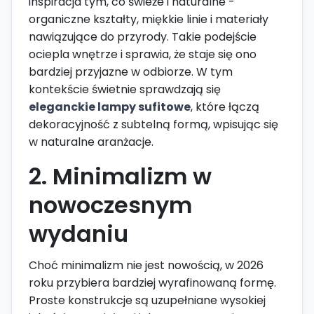
inspiracja tym, co świeże i naturalne -
organiczne kształty, miękkie linie i materiały
nawiązujące do przyrody. Takie podejście
ociepla wnętrze i sprawia, że staje się ono
bardziej przyjazne w odbiorze. W tym
kontekście świetnie sprawdzają się
eleganckie lampy sufitowe
, które łączą
dekoracyjność z subtelną formą, wpisując się
w naturalne aranżacje.
2. Minimalizm w
nowoczesnym
wydaniu
Choć minimalizm nie jest nowością, w 2026
roku przybiera bardziej wyrafinowaną formę.
Proste konstrukcje są uzupełniane wysokiej