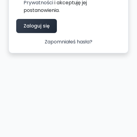
Prywatności
i akceptuję jej
postanowienia.
Zaloguj się
Zapomniałeś hasła?