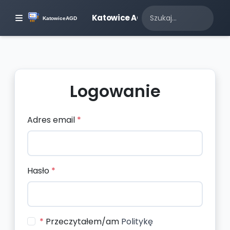
Katowice AGD
Logowanie
Adres email
*
Hasło
*
*
Przeczytałem/am
Politykę