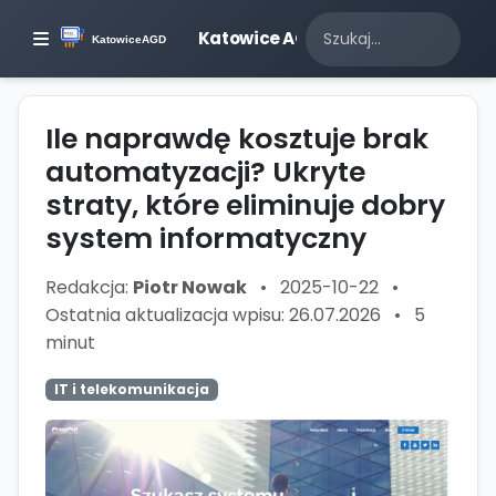
Katowice AGD
Ile naprawdę kosztuje brak
automatyzacji? Ukryte
straty, które eliminuje dobry
system informatyczny
Redakcja:
Piotr Nowak
•
2025-10-22
•
Ostatnia aktualizacja wpisu: 26.07.2026
•
5
minut
IT i telekomunikacja