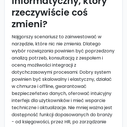
informatyczny, który
rzeczywiście coś
zmieni?
Najgorszy scenariusz to zainwestować w
narzędzie, które nic nie zmienia. Dlatego
wybór rozwiązania powinien być poprzedzony
analizą potrzeb, konsultacją z zespołem i
oceną możliwości integracji z
dotychczasowymi procesami. Dobry system
powinien być skalowalny i elastyczny, działać
w chmurze i offline, gwarantować
bezpieczeństwo danych, oferować intuicyjny
interfejs dla użytkowników i mieć wsparcie
techniczne i aktualizacje. Nie mniej ważna jest
dostępność funkcji dopasowanych do branży
- od księgowości, przez HR, po zarządzanie