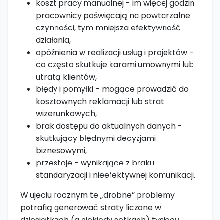
koszt pracy manualnej - im więcej godzin
pracownicy poświęcają na powtarzalne
czynności, tym mniejsza efektywność
działania,
opóźnienia w realizacji usług i projektów -
co często skutkuje karami umownymi lub
utratą klientów,
błędy i pomyłki - mogące prowadzić do
kosztownych reklamacji lub strat
wizerunkowych,
brak dostępu do aktualnych danych -
skutkujący błędnymi decyzjami
biznesowymi,
przestoje - wynikające z braku
standaryzacji i nieefektywnej komunikacji.
W ujęciu rocznym te „drobne” problemy
potrafią generować straty liczone w
dziesiątkach (a niekiedy setkach) tysięcy