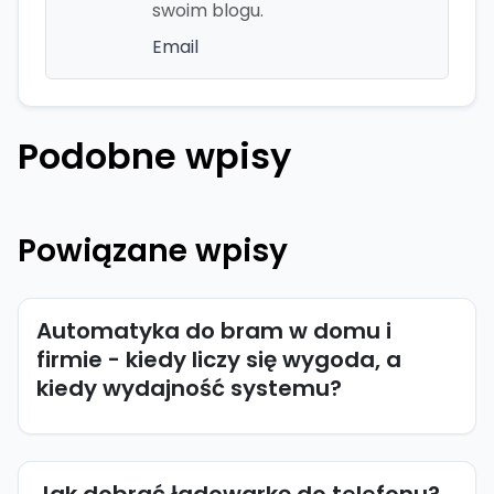
swoim blogu.
Email
Podobne wpisy
Powiązane wpisy
Automatyka do bram w domu i
firmie - kiedy liczy się wygoda, a
kiedy wydajność systemu?
Jak dobrać ładowarkę do telefonu?