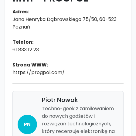
Adres:
Jana Henryka Dąbrowskiego 75/50, 60-523
Poznań
Telefon:
61 833 12 23
Strona WWW:
https://progpol.com/
Piotr Nowak
Techno-geek z zamiłowaniem
do nowych gadżetów i
rozwiązań technologicznych,
PN
który recenzuje elektronikę na