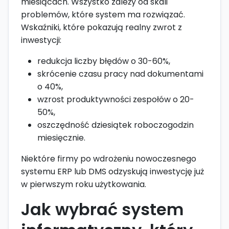
miesiącach. Wszystko zależy od skali
problemów, które system ma rozwiązać.
Wskaźniki, które pokazują realny zwrot z
inwestycji:
redukcja liczby błędów o 30-60%,
skrócenie czasu pracy nad dokumentami
o 40%,
wzrost produktywności zespołów o 20-
50%,
oszczędność dziesiątek roboczogodzin
miesięcznie.
Niektóre firmy po wdrożeniu nowoczesnego
systemu ERP lub DMS odzyskują inwestycję już
w pierwszym roku użytkowania.
Jak wybrać system