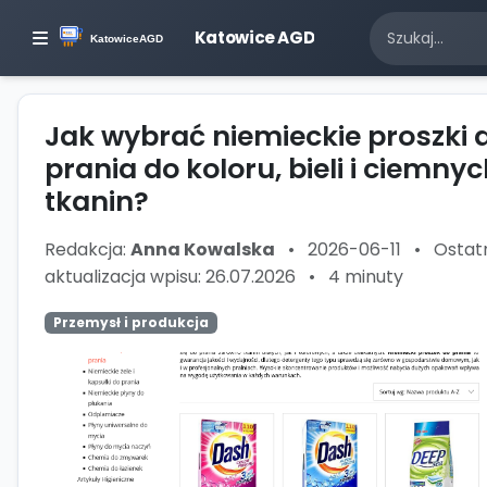
Katowice AGD
Jak wybrać niemieckie proszki 
prania do koloru, bieli i ciemny
tkanin?
Redakcja:
Anna Kowalska
•
2026-06-11
•
Ostat
aktualizacja wpisu: 26.07.2026
•
4 minuty
Przemysł i produkcja