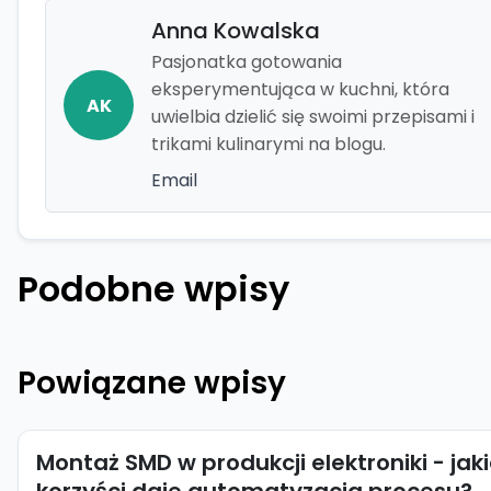
Anna Kowalska
Pasjonatka gotowania
eksperymentująca w kuchni, która
AK
uwielbia dzielić się swoimi przepisami i
trikami kulinarymi na blogu.
Email
Podobne wpisy
Powiązane wpisy
Montaż SMD w produkcji elektroniki - jak
korzyści daje automatyzacja procesu?