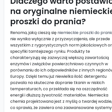
Dlaczego warto postawi
na oryginalne niemiecki
proszki do prania?
Renoma, jaką cieszą się
niemieckie proszki do prani
nie wynika wyłącznie z przyzwyczajenia, ale przede
wszystkim z rygorystycznych norm jakościowych o
specyfiki tamtejszego rynku. Produkty te
charakteryzują się zazwyczaj większą zawartością
enzymów i związków powierzchniowo czynnych w
porównaniu do ich odpowiedników z innych regionó
Europy. Dzięki temu już niewielka ilość detergentu
pozwala na skuteczne dopranie tkanin w niskich
temperaturach, co przekłada się na oszczędność
energii i dłuższą żywotność materiałów. Niemiecka
chemia projektowana jest z myślą o twardej wodzie
co sprawia, że zawiera ona zaawansowane systemy