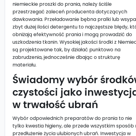
niemieckie proszki do prania, należy ściśle
przestrzegać zaleceń producenta dotyczących
dawkowania. Przeładowanie bębna pralki lub wsypa
zbyt dużej ilości detergentu to najczęstsze błędy, kt
obniżają efektywność prania i mogą prowadzić do
uszkodzenia tkanin. Wysokiej jakości środki z Niemie
są projektowane tak, by działać punktowo na
zabrudzenia, jednocześnie dbając o strukturę
materiału.
Świadomy wybór środk
czystości jako inwestycj
w trwałość ubrań
Wybór odpowiednich preparatów do prania to nie
tylko kwestia higieny, ale przede wszystkim sposób
przedłużenie życia ulubionych ubrań. Inwestycja w