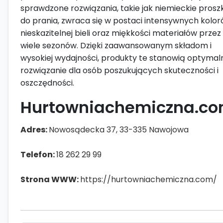
sprawdzone rozwiązania, takie jak niemieckie proszk
do prania, zwraca się w postaci intensywnych kolor
nieskazitelnej bieli oraz miękkości materiałów przez
wiele sezonów. Dzięki zaawansowanym składom i
wysokiej wydajności, produkty te stanowią optymal
rozwiązanie dla osób poszukujących skuteczności i
oszczędności.
Hurtowniachemiczna.c
Adres:
Nowosądecka 37, 33-335 Nawojowa
Telefon:
18 262 29 99
Strona WWW:
https://hurtowniachemiczna.com/