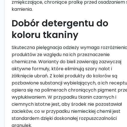
zmiękczające, chroniące pralkę przed osadzaniem 
kamienia.
Dobór detergentu do
koloru tkaniny
Skuteczna pielęgnacja odzieży wymaga rozróżnieni
produktów ze względu na ich przeznaczenie
chemiczne. Warianty do bieli zawierają zazwyczaj
aktywne formuły, które eliminują szary nalot i
żółknięcie ubrań. Z kolei produkty do kolorów są
pozbawione substancji wybielających, a ich recept
opiera się na polimerach chroniących pigment prz
wypłukiwaniem. W przypadku tkanin czarnych i
ciemnych istotne jest, aby środek nie pozostawiał
zacieków, co w przypadku niemieckiej chemii jest
standardem dzięki doskonałej rozpuszczalności
granulek.