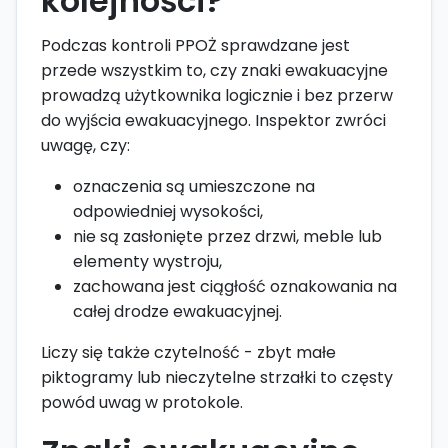
kolejności?
Podczas kontroli PPOŻ sprawdzane jest
przede wszystkim to, czy znaki ewakuacyjne
prowadzą użytkownika logicznie i bez przerw
do wyjścia ewakuacyjnego. Inspektor zwróci
uwagę, czy:
oznaczenia są umieszczone na
odpowiedniej wysokości,
nie są zasłonięte przez drzwi, meble lub
elementy wystroju,
zachowana jest ciągłość oznakowania na
całej drodze ewakuacyjnej.
Liczy się także czytelność - zbyt małe
piktogramy lub nieczytelne strzałki to częsty
powód uwag w protokole.