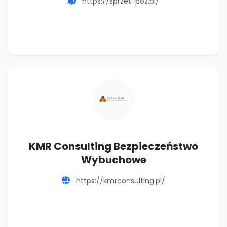
https://sprzet-poz.pl/
KMR Consulting Bezpieczeństwo
Wybuchowe
https://kmrconsulting.pl/