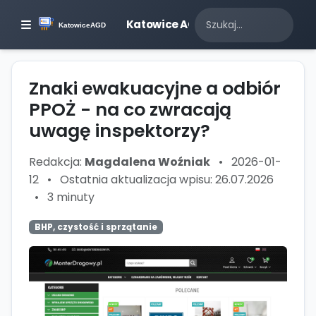
Katowice AGD
Znaki ewakuacyjne a odbiór
PPOŻ - na co zwracają
uwagę inspektorzy?
Redakcja:
Magdalena Woźniak
•
2026-01-
12
•
Ostatnia aktualizacja wpisu: 26.07.2026
•
3 minuty
BHP, czystość i sprzątanie