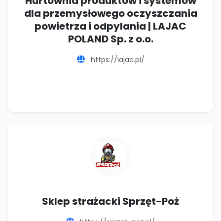
Hurtownia produktów i systemów
dla przemysłowego oczyszczania
powietrza i odpylania | LAJAC
POLAND Sp. z o.o.
https://lajac.pl/
Sklep strażacki Sprzęt-Poż