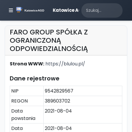
Katowice AGD
FARO GROUP SPÓŁKA Z
OGRANICZONĄ
ODPOWIEDZIALNOŚCIĄ
Strona WWW:
https://blulou.pl/
Dane rejestrowe
NIP
9542829567
REGON
389603702
Data
2021-08-04
powstania
Data
2021-08-04