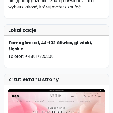
pielęgnacji paznokci. Zaufaj doświadczeniu i
wybierz jakość, której możesz zaufać.
Lokalizacje
Tarnogórska 1, 44-102 Gliwice, gliwicki,
śląskie
Telefon: +48517320205
Zrzut ekranu strony