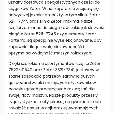
uznany dostawca specjalistycznych części do
ciągników Zetor. W naszej ofercie znajdują się
najwyższej jakości produkty, w tym silniki Zetor
5211-7745 oraz silniki Zetor Proxima. Nasze
części zamienne do ciągników, takie jak skrzynie
biegów Zetor 5211-7745 czy elementy Zetor
Forterra, są specjalnie wyselekcjonowane, aby
zapewnić długotrwałą niezawodność i
optymalną wydajność maszyn rolniczych.
Dzięki szerokiemu asortymentowi części Zetor
7520-10540 oraz Zetor 3321-7341, jesteśmy w
stanie zaspokoić potrzeby zarówno dużych
gospodarstw, jak i mniejszych użytkowników
poszukujących precyzyjnych rozwiązań dla
swojej floty maszyn. Nasze produkty przeszły
rygorystyczne testy jakości, co gwarantuje ich
trwałość nawet w najbardziej wymagających