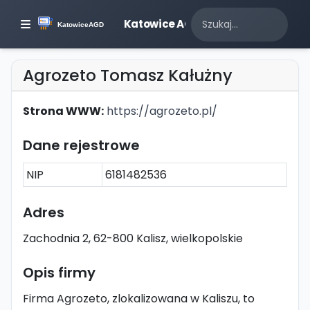
Katowice AGD
Agrozeto Tomasz Kałużny
Strona WWW:
https://agrozeto.pl/
Dane rejestrowe
NIP
6181482536
Adres
Zachodnia 2, 62-800 Kalisz, wielkopolskie
Opis firmy
Firma Agrozeto, zlokalizowana w Kaliszu, to