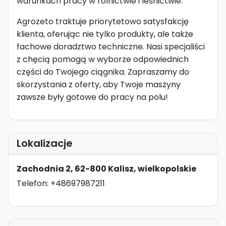
warunkach pracy w rolnictwie i leśnictwie.
Agrozeto traktuje priorytetowo satysfakcję
klienta, oferując nie tylko produkty, ale także
fachowe doradztwo techniczne. Nasi specjaliści
z chęcią pomogą w wyborze odpowiednich
części do Twojego ciągnika. Zapraszamy do
skorzystania z oferty, aby Twoje maszyny
zawsze były gotowe do pracy na polu!
Lokalizacje
Zachodnia 2, 62-800 Kalisz, wielkopolskie
Telefon: +48697987211