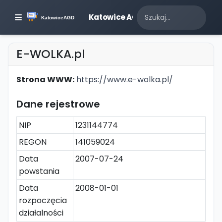
Katowice AGD
E-WOLKA.pl
Strona WWW:
https://www.e-wolka.pl/
Dane rejestrowe
NIP
1231144774
REGON
141059024
Data
2007-07-24
powstania
Data
2008-01-01
rozpoczęcia
działalności