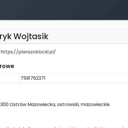
tryk Wojtasik
https://planszoklocki.pl/
trowe
7591762371
-300 Ostrów Mazowiecka, ostrowski, mazowieckie