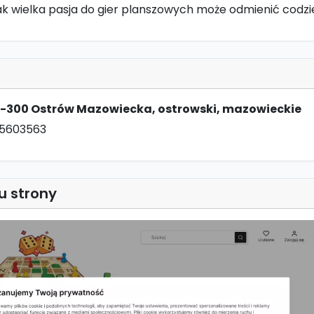
 jak wielka pasja do gier planszowych może odmienić codz
7-300 Ostrów Mazowiecka, ostrowski, mazowieckie
25603563
u strony