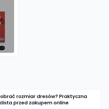
dobrać rozmiar dresów? Praktyczna
lista przed zakupem online