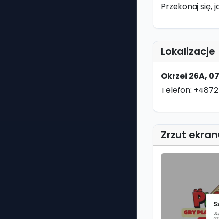
Przekonaj się,
Lokalizacje
Okrzei 26A, 0
Telefon: +487
Zrzut ekran