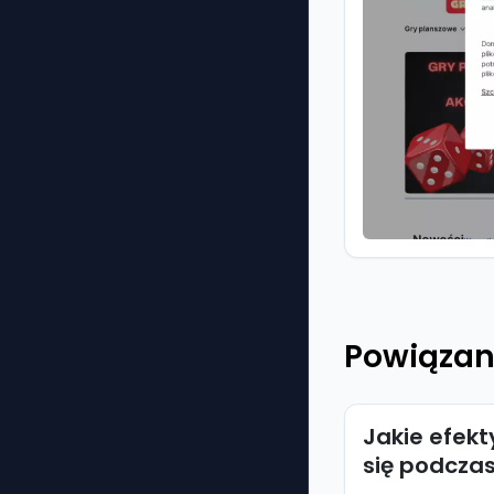
Powiązan
Jakie efekt
się podcza