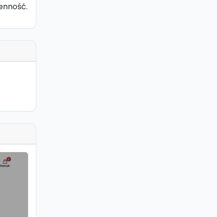
ienność.