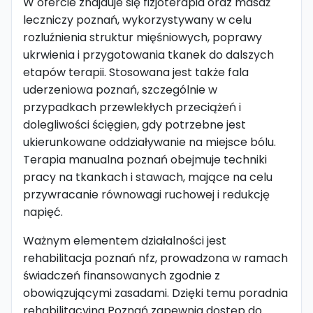
W ofercie znajduje się fizjoterapia oraz masaż
leczniczy poznań, wykorzystywany w celu
rozluźnienia struktur mięśniowych, poprawy
ukrwienia i przygotowania tkanek do dalszych
etapów terapii. Stosowana jest także fala
uderzeniowa poznań, szczególnie w
przypadkach przewlekłych przeciążeń i
dolegliwości ścięgien, gdy potrzebne jest
ukierunkowane oddziaływanie na miejsce bólu.
Terapia manualna poznań obejmuje techniki
pracy na tkankach i stawach, mające na celu
przywracanie równowagi ruchowej i redukcję
napięć.
Ważnym elementem działalności jest
rehabilitacja poznań nfz, prowadzona w ramach
świadczeń finansowanych zgodnie z
obowiązującymi zasadami. Dzięki temu poradnia
rehabilitacyjna Poznań zapewnia dostęp do