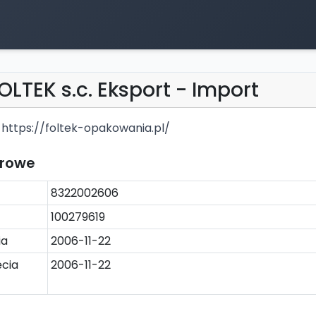
FOLTEK s.c. Eksport - Import
https://foltek-opakowania.pl/
trowe
8322002606
100279619
ia
2006-11-22
cia
2006-11-22