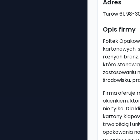
Adres
Turów 61, 98-30
Opis firmy
Foltek Opakow
kartonowych, sp
różnych branż.
które stanowią
zastosowaniu n
środowisku, pro
Firma oferuje 
okienkiem, któ
nie tylko. Dla
kartony klapow
trwałością i u
opakowania na 
przechowywani