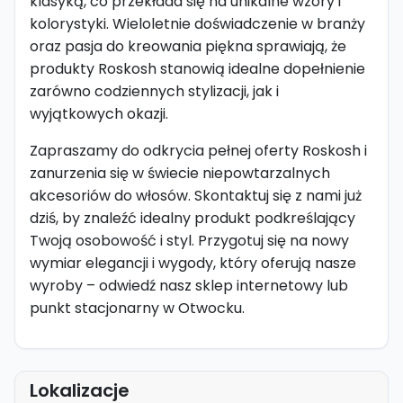
klasyką, co przekłada się na unikalne wzory i
kolorystyki. Wieloletnie doświadczenie w branży
oraz pasja do kreowania piękna sprawiają, że
produkty Roskosh stanowią idealne dopełnienie
zarówno codziennych stylizacji, jak i
wyjątkowych okazji.
Zapraszamy do odkrycia pełnej oferty Roskosh i
zanurzenia się w świecie niepowtarzalnych
akcesoriów do włosów. Skontaktuj się z nami już
dziś, by znaleźć idealny produkt podkreślający
Twoją osobowość i styl. Przygotuj się na nowy
wymiar elegancji i wygody, który oferują nasze
wyroby – odwiedź nasz sklep internetowy lub
punkt stacjonarny w Otwocku.
Lokalizacje