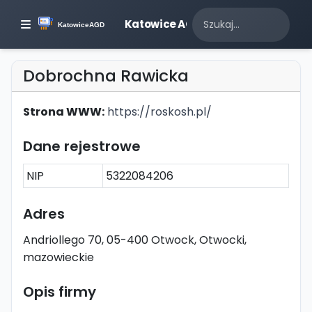
Katowice AGD
Dobrochna Rawicka
Strona WWW:
https://roskosh.pl/
Dane rejestrowe
NIP
5322084206
Adres
Andriollego 70, 05-400 Otwock, Otwocki,
mazowieckie
Opis firmy