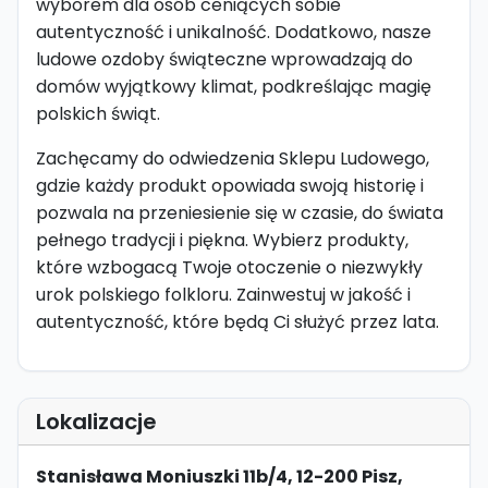
wyborem dla osób ceniących sobie
autentyczność i unikalność. Dodatkowo, nasze
ludowe ozdoby świąteczne wprowadzają do
domów wyjątkowy klimat, podkreślając magię
polskich świąt.
Zachęcamy do odwiedzenia Sklepu Ludowego,
gdzie każdy produkt opowiada swoją historię i
pozwala na przeniesienie się w czasie, do świata
pełnego tradycji i piękna. Wybierz produkty,
które wzbogacą Twoje otoczenie o niezwykły
urok polskiego folkloru. Zainwestuj w jakość i
autentyczność, które będą Ci służyć przez lata.
Lokalizacje
Stanisława Moniuszki 11b/4, 12-200 Pisz,