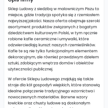
Sklep Ludowy z siedzibą w malowniczym Piszu to
miejsce, gdzie tradycja spotyka się z rzemiosłem
najwyższej jakości. Nasza oferta obejmuje szeroki
asortyment produktów związanych z bogatym
dziedzictwem kulturowym Polski, w tym ręcznie
robione kafle ceramiczne i umywalki, które
odzwierciedlają kunszt naszych rzemieślników.
Kafle te są nie tylko funkcjonalnym elementem
dekoracyjnym, ale również prawdziwym dziełem
sztuki, zdobiącym wnętrza domów i obiektów
użyteczności publicznej.
W ofercie Sklepu Ludowego znajdują się także
stroje dla kół gospodyń wiejskich, które stanowią
idealne połączenie tradycyjnego wzornictwa i
nowoczesnych materiałów. Barwne wzory
łowickie oraz chusty ludowe są doskonałym