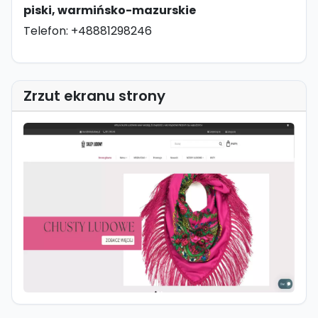
piski, warmińsko-mazurskie
Telefon: +48881298246
Zrzut ekranu strony