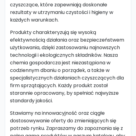
czyszczące, które zapewniają doskonałe
rezultaty w utrzymaniu czystości i higieny w
każdych warunkach.
Produkty charakteryzują się wysoką
efektywnością działania oraz bezpieczeństwem
użytkowania, dzięki zastosowaniu najnowszych
technologii i ekologicznych składników. Nasza
chemia gospodarcza jest niezastąpiona w
codziennym dbaniu o porządek, a także w
specjalistycznych działaniach czyszczących dla
firm sprzątających. Każdy produkt został
starannie opracowany, by spełniać najwyższe
standardy jakości.
Stawiamy na innowacyjność oraz ciągłe
dostosowywanie oferty do zmieniających się
potrzeb rynku. Zapraszamy do zapoznania się z
pełną gamą produktów w naszym katalogu, aby