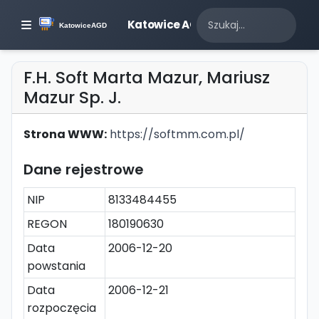
Katowice AGD
F.H. Soft Marta Mazur, Mariusz
Mazur Sp. J.
Strona WWW:
https://softmm.com.pl/
Dane rejestrowe
NIP
8133484455
REGON
180190630
Data
2006-12-20
powstania
Data
2006-12-21
rozpoczęcia