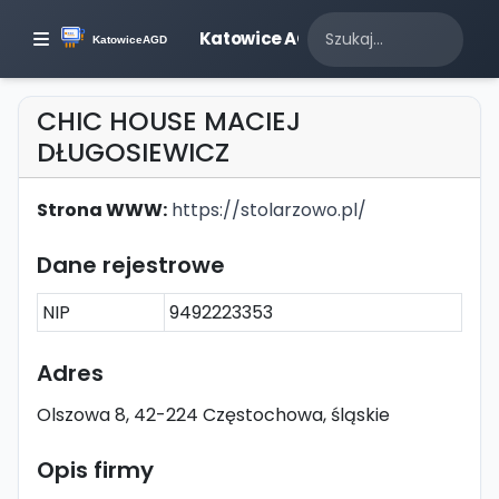
Katowice AGD
CHIC HOUSE MACIEJ
DŁUGOSIEWICZ
Strona WWW:
https://stolarzowo.pl/
Dane rejestrowe
NIP
9492223353
Adres
Olszowa 8, 42-224 Częstochowa, śląskie
Opis firmy