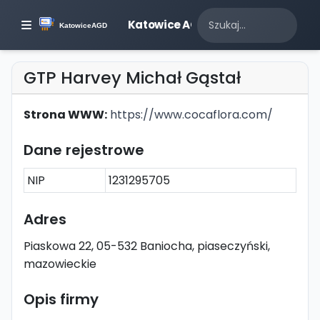
Katowice AGD
GTP Harvey Michał Gąstał
Strona WWW:
https://www.cocaflora.com/
Dane rejestrowe
NIP
1231295705
Adres
Piaskowa 22, 05-532 Baniocha, piaseczyński,
mazowieckie
Opis firmy