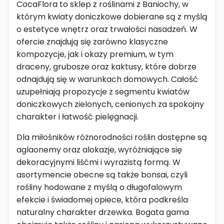
CocaFlora to sklep z roślinami z Baniochy, w
którym kwiaty doniczkowe dobierane są z myślą
o estetyce wnętrz oraz trwałości nasadzeń. W
ofercie znajdują się zarówno klasyczne
kompozycje, jak i okazy premium, w tym
draceny, grubosze oraz kaktusy, które dobrze
odnajdują się w warunkach domowych. Całość
uzupełniają propozycje z segmentu kwiatów
doniczkowych zielonych, cenionych za spokojny
charakter i łatwość pielęgnacji.
Dla miłośników różnorodności roślin dostępne są
aglaonemy oraz alokazje, wyróżniające się
dekoracyjnymi liśćmi i wyrazistą formą. W
asortymencie obecne są także bonsai, czyli
rośliny hodowane z myślą o długofalowym
efekcie i świadomej opiece, która podkreśla
naturalny charakter drzewka. Bogata gama