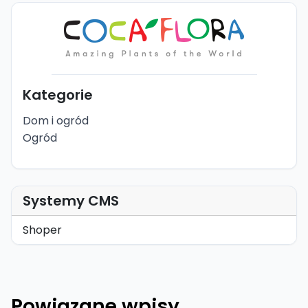
Kategorie
Dom i ogród
Ogród
Systemy CMS
Shoper
Powiązane wpisy