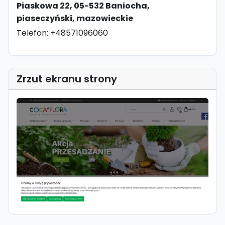
Piaskowa 22, 05-532 Baniocha,
piaseczyński, mazowieckie
Telefon: +48571096060
Zrzut ekranu strony