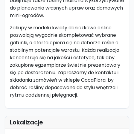
obejmuje także rośliny i nasiona wykorzystywane
do planowania własnych upraw oraz domowych
mini-ogrodów.
Zakupy w modelu kwiaty doniczkowe online
pozwalają wygodnie skompletować wybrane
gatunki, a oferta opiera się na doborze roślin o
stabilnym potencjale wzrostu. Każda realizacja
koncentruje się na jakości i estetyce, tak aby
zakupione egzemplarze świetnie prezentowały
się po dostarczeniu. Zapraszamy do kontaktu i
składania zamówień w sklepie CocaFlora, by
dobrać rośliny dopasowane do stylu wnętrza i
rytmu codziennej pielęgnacji.
Lokalizacje