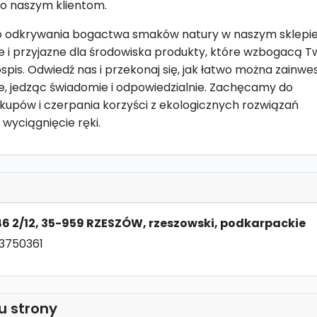
o naszym klientom.
 odkrywania bogactwa smaków natury w naszym sklepie
 i przyjazne dla środowiska produkty, które wzbogacą T
ospis. Odwiedź nas i przekonaj się, jak łatwo można zainw
e, jedząc świadomie i odpowiedzialnie. Zachęcamy do
kupów i czerpania korzyści z ekologicznych rozwiązań
wyciągnięcie ręki.
46 2/12, 35-959 RZESZÓW, rzeszowski, podkarpackie
33750361
u strony