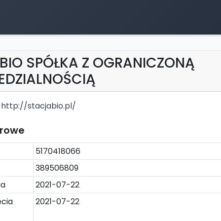
BIO SPÓŁKA Z OGRANICZONĄ
EDZIALNOŚCIĄ
http://stacjabio.pl/
trowe
5170418066
389506809
ia
2021-07-22
cia
2021-07-22