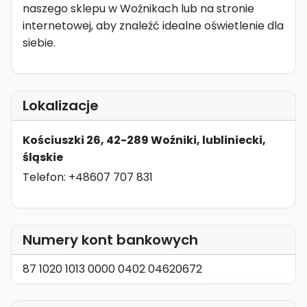
naszego sklepu w Woźnikach lub na stronie
internetowej, aby znaleźć idealne oświetlenie dla
siebie.
Lokalizacje
Kościuszki 26, 42-289 Woźniki, lubliniecki,
śląskie
Telefon: +48607 707 831
Numery kont bankowych
87 1020 1013 0000 0402 04620672