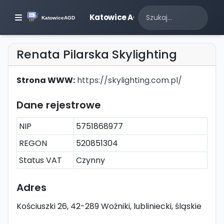
Katowice AGD
Renata Pilarska Skylighting
Strona WWW:
https://skylighting.com.pl/
Dane rejestrowe
NIP
5751868977
REGON
520851304
Status VAT
Czynny
Adres
Kościuszki 26, 42-289 Woźniki, lubliniecki, śląskie