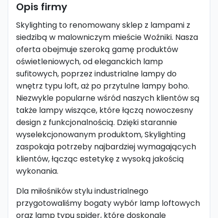
Opis firmy
Skylighting to renomowany sklep z lampami z
siedzibą w malowniczym mieście Woźniki. Nasza
oferta obejmuje szeroką gamę produktów
oświetleniowych, od eleganckich lamp
sufitowych, poprzez industrialne lampy do
wnętrz typu loft, aż po przytulne lampy boho.
Niezwykle popularne wśród naszych klientów są
także lampy wiszące, które łączą nowoczesny
design z funkcjonalnością. Dzięki starannie
wyselekcjonowanym produktom, Skylighting
zaspokaja potrzeby najbardziej wymagających
klientów, łącząc estetykę z wysoką jakością
wykonania.
Dla miłośników stylu industrialnego
przygotowaliśmy bogaty wybór lamp loftowych
oraz lamp typu spider, które doskonale