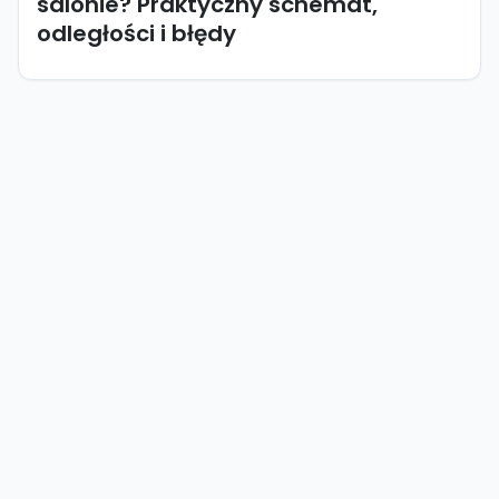
salonie? Praktyczny schemat,
odległości i błędy