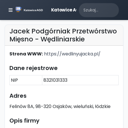
Katowice AGD
Jacek Podgórniak Przetwórstwo
Mięsno - Wędliniarskie
Strona WWW:
https://wedlinyujacka.pl/
Dane rejestrowe
NIP
8321031333
Adres
Felinów 8A, 98-320 Osjaków, wieluński, łódzkie
Opis firmy