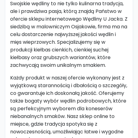
Swojskie wędliny to nie tylko kulinarna tradycja,
ale i prawdziwa pasja, którą znajdą Państwo w
ofercie sklepu internetowego Wędliny U Jacka. Z
siedzibą w malowniczym Osjakowie, firma ma na
celu dostarczenie najwyższej jakości wędlin i
mięs wieprzowych. Specjalizujemy się w
produkcji kiełbas cienkich, cienkiej suchej
kiełbasy oraz grubszych wariantów, które
zachwycają swoim unikalnym smakiem.
Każdy produkt w naszej ofercie wykonany jest z
wyjątkową starannością i dbałością o szczegóły,
co gwarantuje ich doskonałą jakość. Oferujemy
także bogaty wybór wędlin podrobowych, które
są perfekcyjnym wyborem dla koneserów
niebanalnych smaków. Nasz sklep online to
miejsce, gdzie tradycja spotyka się z
nowoczesnością, umożliwiając łatwe i wygodne