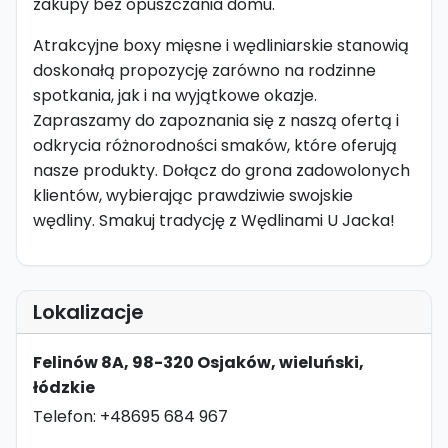
zakupy bez opuszczania domu.
Atrakcyjne boxy mięsne i wędliniarskie stanowią
doskonałą propozycję zarówno na rodzinne
spotkania, jak i na wyjątkowe okazje.
Zapraszamy do zapoznania się z naszą ofertą i
odkrycia różnorodności smaków, które oferują
nasze produkty. Dołącz do grona zadowolonych
klientów, wybierając prawdziwie swojskie
wędliny. Smakuj tradycję z Wędlinami U Jacka!
Lokalizacje
Felinów 8A, 98-320 Osjaków, wieluński,
łódzkie
Telefon: +48695 684 967