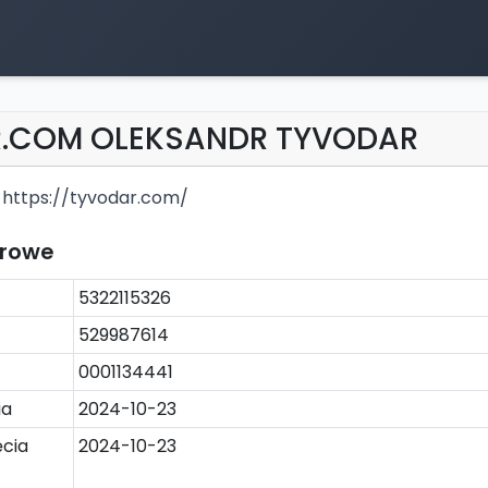
R.COM OLEKSANDR TYVODAR
https://tyvodar.com/
trowe
5322115326
529987614
0001134441
ia
2024-10-23
cia
2024-10-23