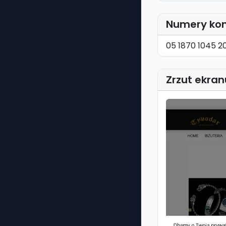
Numery ko
05 1870 1045 2
Zrzut ekran