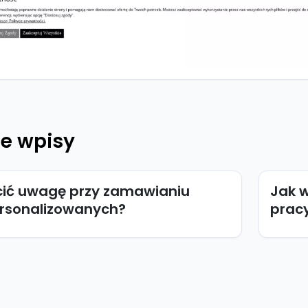
e wpisy
cić uwagę przy zamawianiu
Jak 
rsonalizowanych?
pracy