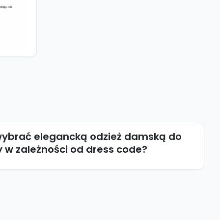
wybrać elegancką odzież damską do
 w zależności od dress code?