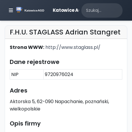
Katowice AGD
F.H.U. STAGLASS Adrian Stangret
Strona WWW:
http://www.staglass.pl/
Dane rejestrowe
NIP
9720976024
Adres
Aktorska 5, 62-090 Napachanie, poznański,
wielkopolskie
Opis firmy