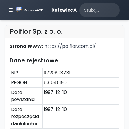
Katowice AGD
Polflor Sp. z o. o.
Strona WWW:
https://polflor.com.pl/
Dane rejestrowe
NIP
9720808781
REGON
631045190
Data
1997-12-10
powstania
Data
1997-12-10
rozpoczęcia
działalności