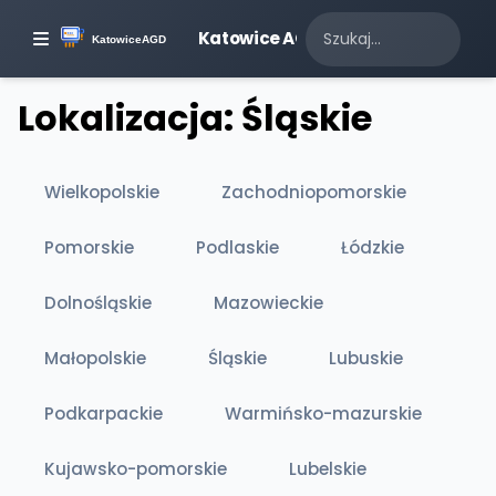
Katowice AGD
Lokalizacja: Śląskie
Wielkopolskie
Zachodniopomorskie
Pomorskie
Podlaskie
Łódzkie
Dolnośląskie
Mazowieckie
Małopolskie
Śląskie
Lubuskie
Podkarpackie
Warmińsko-mazurskie
Kujawsko-pomorskie
Lubelskie