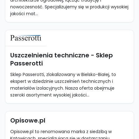
architekturze ogrodowej, łącząc tradycję i
nowoczesność. Specjalizujemy się w produkcji wysokiej
jakości mat...
Uszczelnienia techniczne - Sklep
Passerotti
Sklep Passerotti, zlokalizowany w Bielsko-Białej, to
ekspert w dziedzinie uszczelnień technicznych i
materiałów izolacyjnych. Nasza oferta obejmuje
szeroki asortyment wysokiej jakości...
Opisowe.pl
Opisowe.pl to renomowana marka z siedzibą w
Katowicach, specjalizująca się w dostarczaniu