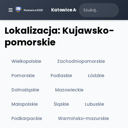
Katowice AGD
Lokalizacja: Kujawsko-
pomorskie
Wielkopolskie
Zachodniopomorskie
Pomorskie
Podlaskie
Łódzkie
Dolnośląskie
Mazowieckie
Małopolskie
Śląskie
Lubuskie
Podkarpackie
Warmińsko-mazurskie