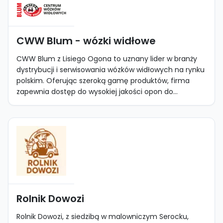
CWW Blum - wózki widłowe
CWW Blum z Lisiego Ogona to uznany lider w branży
dystrybucji i serwisowania wózków widłowych na rynku
polskim. Oferując szeroką gamę produktów, firma
zapewnia dostęp do wysokiej jakości opon do...
Rolnik Dowozi
Rolnik Dowozi, z siedzibą w malowniczym Serocku,