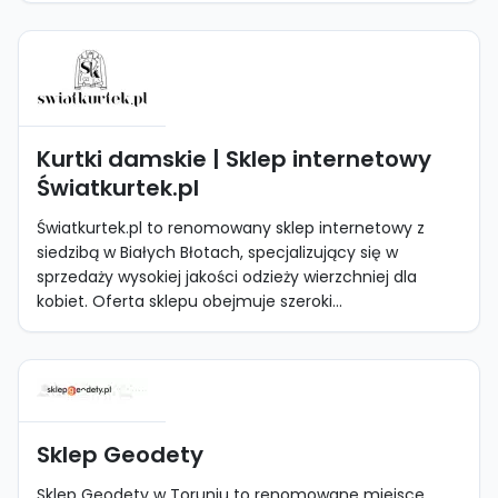
Kurtki damskie | Sklep internetowy
Światkurtek.pl
Światkurtek.pl to renomowany sklep internetowy z
siedzibą w Białych Błotach, specjalizujący się w
sprzedaży wysokiej jakości odzieży wierzchniej dla
kobiet. Oferta sklepu obejmuje szeroki...
Sklep Geodety
Sklep Geodety w Toruniu to renomowane miejsce,