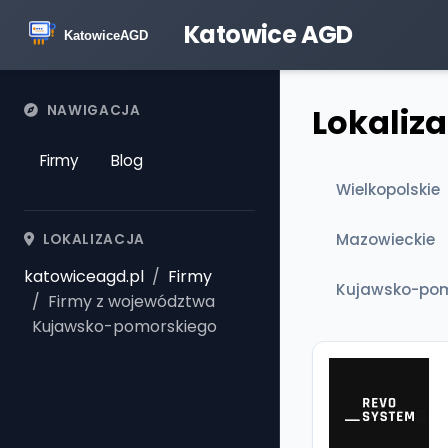
Katowice AGD
Lokaliz
NAWIGACJA
Firmy
Blog
Wielkopolskie
Mazowieckie
LOKALIZACJA
katowiceagd.pl
Firmy
Kujawsko-pom
Firmy z województwa
Kujawsko-pomorskiego