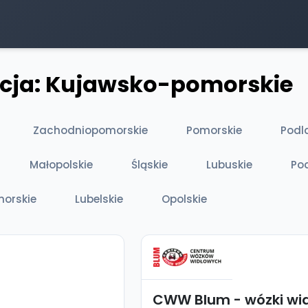
acja: Kujawsko-pomorskie
Zachodniopomorskie
Pomorskie
Podl
Małopolskie
Śląskie
Lubuskie
Po
orskie
Lubelskie
Opolskie
CWW Blum - wózki wi