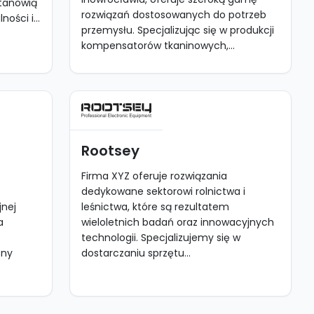
stanowią
rozwiązań dostosowanych do potrzeb
ości i...
przemysłu. Specjalizując się w produkcji
kompensatorów tkaninowych,...
Rootsey
Firma XYZ oferuje rozwiązania
dedykowane sektorowi rolnictwa i
jnej
leśnictwa, które są rezultatem
a
wieloletnich badań oraz innowacyjnych
technologii. Specjalizujemy się w
sny
dostarczaniu sprzętu...