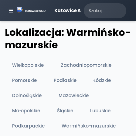
Katowice AGD
Lokalizacja: Warmińsko-
mazurskie
Wielkopolskie
Zachodniopomorskie
Pomorskie
Podlaskie
Łódzkie
Dolnośląskie
Mazowieckie
Małopolskie
Śląskie
Lubuskie
Podkarpackie
Warmińsko-mazurskie