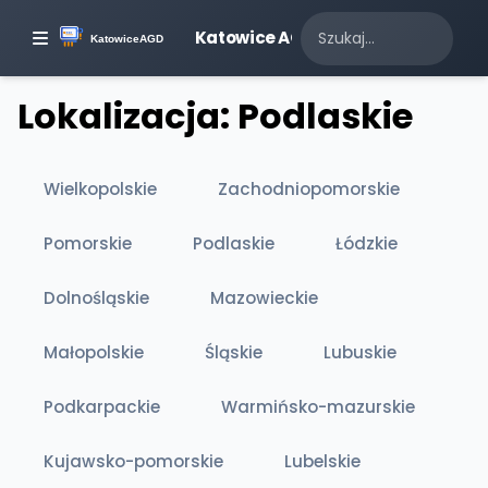
Katowice AGD
Lokalizacja: Podlaskie
Wielkopolskie
Zachodniopomorskie
Pomorskie
Podlaskie
Łódzkie
Dolnośląskie
Mazowieckie
Małopolskie
Śląskie
Lubuskie
Podkarpackie
Warmińsko-mazurskie
Kujawsko-pomorskie
Lubelskie