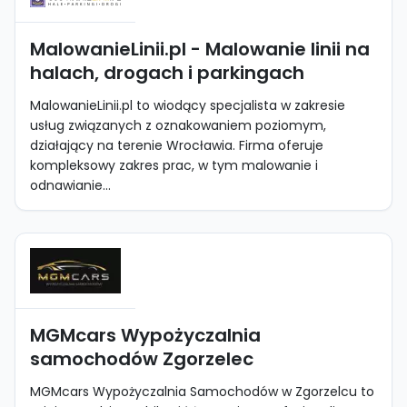
MalowanieLinii.pl - Malowanie linii na
halach, drogach i parkingach
MalowanieLinii.pl to wiodący specjalista w zakresie
usług związanych z oznakowaniem poziomym,
działający na terenie Wrocławia. Firma oferuje
kompleksowy zakres prac, w tym malowanie i
odnawianie...
MGMcars Wypożyczalnia
samochodów Zgorzelec
MGMcars Wypożyczalnia Samochodów w Zgorzelcu to