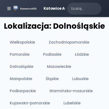
Katowice AGD
Lokalizacja: Dolnośląskie
Wielkopolskie
Zachodniopomorskie
Pomorskie
Podlaskie
Łódzkie
Dolnośląskie
Mazowieckie
Małopolskie
Śląskie
Lubuskie
Podkarpackie
Warmińsko-mazurskie
Kujawsko-pomorskie
Lubelskie