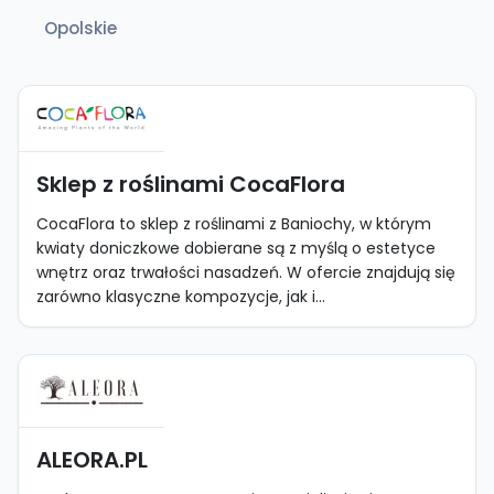
Opolskie
Sklep z roślinami CocaFlora
CocaFlora to sklep z roślinami z Baniochy, w którym
kwiaty doniczkowe dobierane są z myślą o estetyce
wnętrz oraz trwałości nasadzeń. W ofercie znajdują się
zarówno klasyczne kompozycje, jak i...
ALEORA.PL