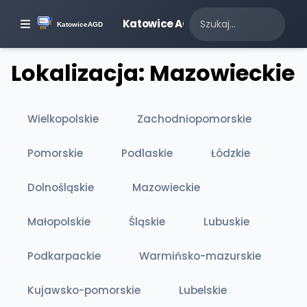
Katowice AGD
Lokalizacja: Mazowieckie
Wielkopolskie
Zachodniopomorskie
Pomorskie
Podlaskie
Łódzkie
Dolnośląskie
Mazowieckie
Małopolskie
Śląskie
Lubuskie
Podkarpackie
Warmińsko-mazurskie
Kujawsko-pomorskie
Lubelskie