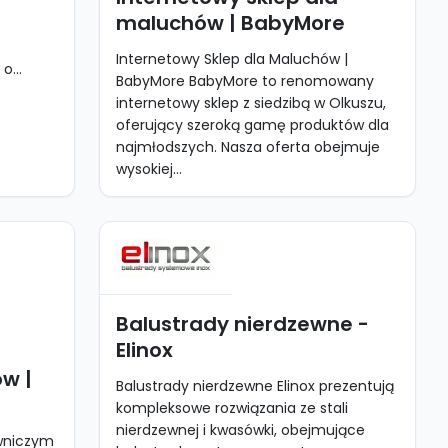
maluchów | BabyMore
Internetowy Sklep dla Maluchów |
o...
BabyMore BabyMore to renomowany
internetowy sklep z siedzibą w Olkuszu,
oferujący szeroką gamę produktów dla
najmłodszych. Nasza oferta obejmuje
wysokiej...
Balustrady nierdzewne -
Elinox
ów |
Balustrady nierdzewne Elinox prezentują
kompleksowe rozwiązania ze stali
nierdzewnej i kwasówki, obejmujące
owniczym