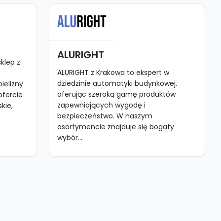
ALURIGHT
klep z
ALURIGHT z Krakowa to ekspert w
dziedzinie automatyki budynkowej,
ielizny
oferując szeroką gamę produktów
ofercie
zapewniających wygodę i
kie,
bezpieczeństwo. W naszym
asortymencie znajduje się bogaty
wybór...