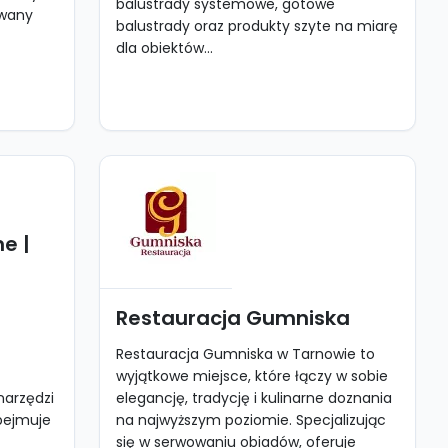
balustrady systemowe, gotowe
owany
balustrady oraz produkty szyte na miarę
dla obiektów...
e |
Restauracja Gumniska
Restauracja Gumniska w Tarnowie to
wyjątkowe miejsce, które łączy w sobie
narzędzi
elegancję, tradycję i kulinarne doznania
obejmuje
na najwyższym poziomie. Specjalizując
się w serwowaniu obiadów, oferuje