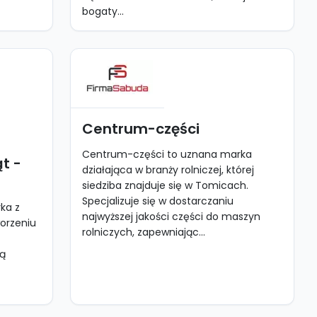
bogaty...
Centrum-części
Centrum-części to uznana marka
t -
działająca w branży rolniczej, której
siedziba znajduje się w Tomicach.
Specjalizuje się w dostarczaniu
ka z
najwyższej jakości części do maszyn
worzeniu
rolniczych, zapewniając...
ką
y