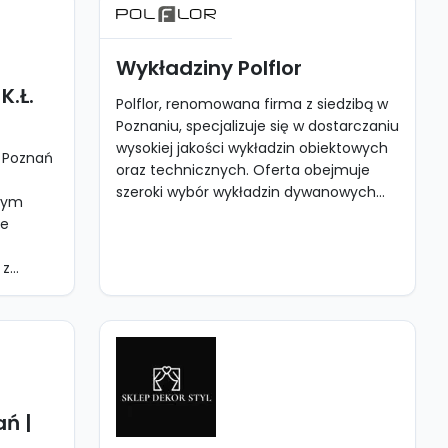
Wykładziny Polflor
K.Ł.
Polflor, renomowana firma z siedzibą w
Poznaniu, specjalizuje się w dostarczaniu
wysokiej jakości wykładzin obiektowych
 Poznań
oraz technicznych. Oferta obejmuje
szeroki wybór wykładzin dywanowych...
owym
ie
...
ań |