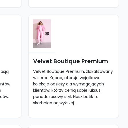
Velvet Boutique Premium
pasją
Velvet Boutique Premium, zlokalizowany
w sercu Kępna, oferuje wyjątkowe
entów
kolekcje odzieży dla wymagających
b
klientów, którzy cenią sobie luksus i
wców.
ponadczasowy styl. Nasz butik to
skarbnica najwyższej...