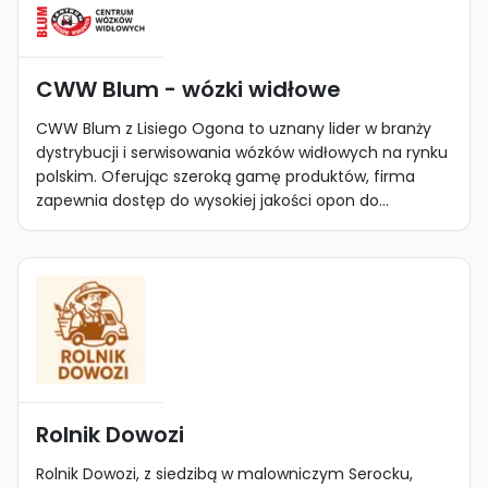
CWW Blum - wózki widłowe
CWW Blum z Lisiego Ogona to uznany lider w branży
dystrybucji i serwisowania wózków widłowych na rynku
polskim. Oferując szeroką gamę produktów, firma
zapewnia dostęp do wysokiej jakości opon do...
Rolnik Dowozi
Rolnik Dowozi, z siedzibą w malowniczym Serocku,