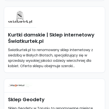
Kurtki damskie | Sklep internetowy
Światkurtek.pl
Światkurtek.pl to renomowany sklep internetowy z
siedzibą w Białych Błotach, specjalizujący się w
sprzedaży wysokiej jakości odzieży wierzchniej dla
kobiet. Oferta sklepu obejmuje szeroki...
Sklep Geodety
Sklep Geodety w Toruniu to renomowane miejsce,