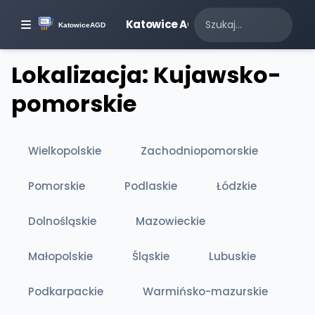
Katowice AGD
Lokalizacja: Kujawsko-
pomorskie
Wielkopolskie
Zachodniopomorskie
Pomorskie
Podlaskie
Łódzkie
Dolnośląskie
Mazowieckie
Małopolskie
Śląskie
Lubuskie
Podkarpackie
Warmińsko-mazurskie