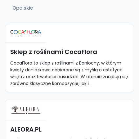
Opolskie
Sklep z roślinami CocaFlora
CocaFlora to sklep z roślinami z Baniochy, w którym
kwiaty doniczkowe dobierane są z myślą o estetyce
wnętrz oraz trwałości nasadzeń. W ofercie znajdują się
zarówno klasyczne kompozycje, jak i...
ALEORA.PL