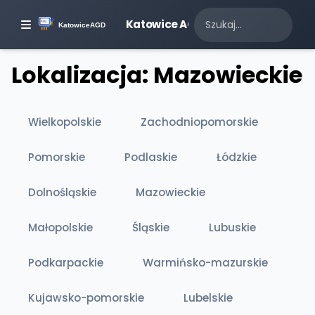
Katowice AGD
Lokalizacja: Mazowieckie
Wielkopolskie
Zachodniopomorskie
Pomorskie
Podlaskie
Łódzkie
Dolnośląskie
Mazowieckie
Małopolskie
Śląskie
Lubuskie
Podkarpackie
Warmińsko-mazurskie
Kujawsko-pomorskie
Lubelskie