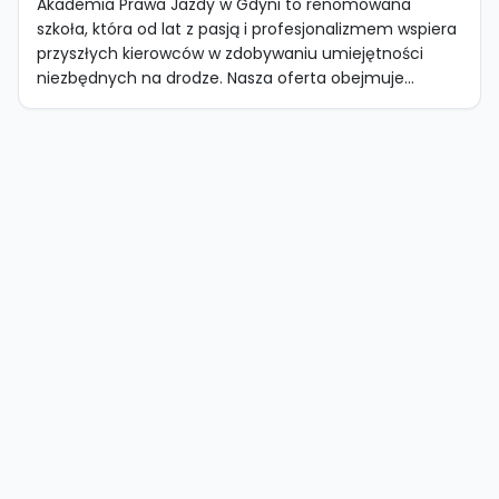
Akademia Prawa Jazdy w Gdyni to renomowana
szkoła, która od lat z pasją i profesjonalizmem wspiera
przyszłych kierowców w zdobywaniu umiejętności
niezbędnych na drodze. Nasza oferta obejmuje...