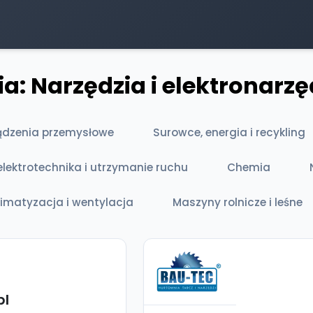
a: Narzędzia i elektronarzę
ądzenia przemysłowe
Surowce, energia i recykling
lektrotechnika i utrzymanie ruchu
Chemia
limatyzacja i wentylacja
Maszyny rolnicze i leśne
pl