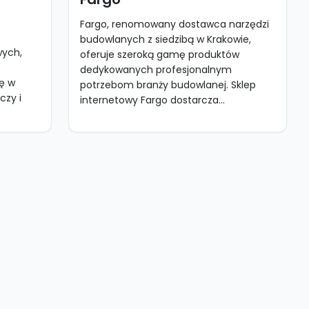
Fargo, renomowany dostawca narzędzi
budowlanych z siedzibą w Krakowie,
wych,
oferuje szeroką gamę produktów
dedykowanych profesjonalnym
ię w
potrzebom branży budowlanej. Sklep
czy i
internetowy Fargo dostarcza...