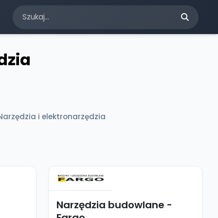
dzia
Narzędzia i elektronarzędzia
Narzędzia budowlane -
Fargo