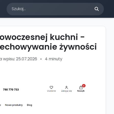
nowoczesnej kuchni -
rzechowywanie żywności
a wpisu: 25.07.2026
•
4 minuty