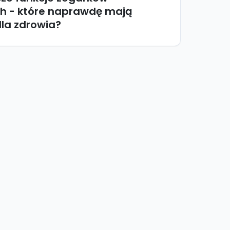
 - które naprawdę mają
la zdrowia?