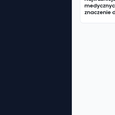
medycznych
znaczenie d