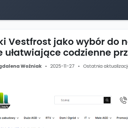
i Vestfrost jako wybór do 
e ułatwiające codzienne p
dalena Woźniak
•
2025-11-27
•
Ostatnia aktualizacj