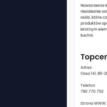
Nowoczesna k
niezależnie o
osób, które c
produktów spo
istotnym ele
kuchni.
Topce
Adres:
Ossa 141, 96
Telefon:
790 770 753
Strona WWW: