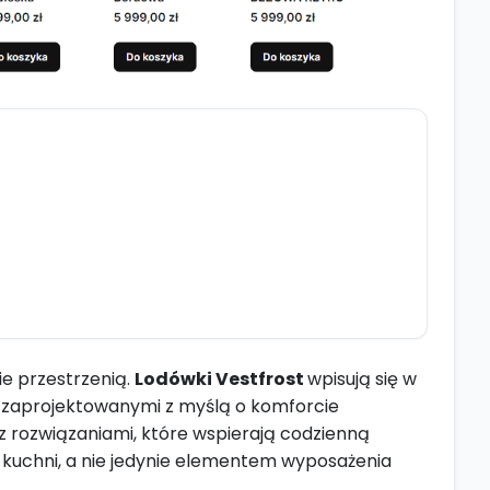
e przestrzenią.
Lodówki Vestfrost
wpisują się w
i zaprojektowanymi z myślą o komforcie
az rozwiązaniami, które wspierają codzienną
ą kuchni, a nie jedynie elementem wyposażenia