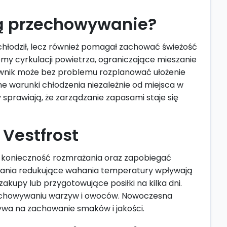
ją przechowywanie?
 chłodził, lecz również pomagał zachować świeżość
y cyrkulacji powietrza, ograniczające mieszanie
ownik może bez problemu rozplanować ułożenie
 warunki chłodzenia niezależnie od miejsca w
 sprawiają, że zarządzanie zapasami staje się
Vestfrost
ć konieczność rozmrażania oraz zapobiegać
ązania redukujące wahania temperatury wpływają
kupy lub przygotowujące posiłki na kilka dni.
rzechowywaniu warzyw i owoców. Nowoczesna
wa na zachowanie smaków i jakości.