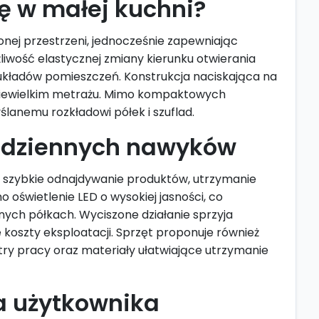
ię w małej kuchni?
nej przestrzeni, jednocześnie zapewniając
iwość elastycznej zmiany kierunku otwierania
h układów pomieszczeń. Konstrukcja naciskająca na
niewielkim metrażu. Mimo kompaktowych
anemu rozkładowi półek i szuflad.
codziennych nawyków
ia szybkie odnajdywanie produktów, utrzymanie
 oświetlenie LED o wysokiej jasności, co
ych półkach. Wyciszone działanie sprzyja
koszty eksploatacji. Sprzęt proponuje również
try pracy oraz materiały ułatwiające utrzymanie
a użytkownika