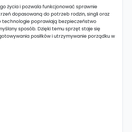
o życia i pozwala funkcjonować sprawnie
rzeń dopasowaną do potrzeb rodzin, singli oraz
ne technologie poprawiają bezpieczeństwo
ślany sposób. Dzięki temu sprzęt staje się
gotowywania posiłków i utrzymywanie porządku w