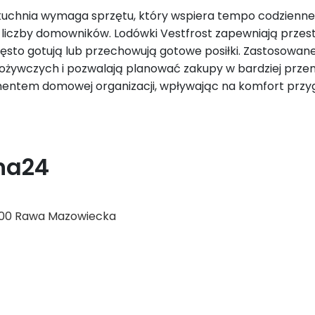
uchnia wymaga sprzętu, który wspiera tempo codzienneg
d liczby domowników. Lodówki Vestfrost zapewniają przest
zęsto gotują lub przechowują gotowe posiłki. Zastosowa
żywczych i pozwalają planować zakupy w bardziej przemy
mentem domowej organizacji, wpływając na komfort przy
na24
-200 Rawa Mazowiecka