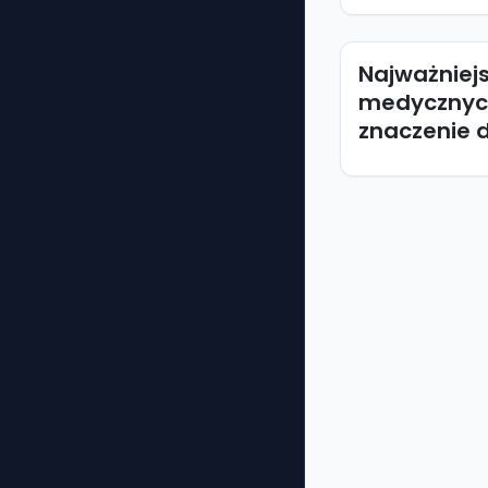
Najważniej
medycznych
znaczenie d