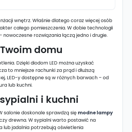
anżacji wnętrz. Właśnie dlatego coraz więcej osób
kter całego pomieszczenia. W dobie technologii
– nowoczesne rozwiązania łączą jedno i drugie.
 w Twoim domu
etlenia. Dzięki diodom LED można uzyskać
za to mniejsze rachunki za prąd i dłuższą
ęcej, LED-y dostępne są w różnych barwach – od
ura lub kuchni.
ypialni i kuchni
. W salonie doskonale sprawdzą się
modne lampy
 czy drewna. W sypialni warto postawić na
a lub jadalnia potrzebują oświetlenia