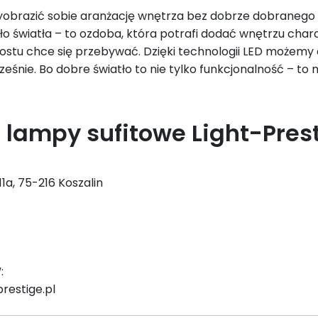
yobrazić sobie aranżację wnętrza bez dobrze dobranego 
dło światła – to ozdoba, która potrafi dodać wnętrzu chara
rostu chce się przebywać. Dzięki technologii LED możemy
ześnie. Bo dobre światło to nie tylko funkcjonalność – to 
lampy sufitowe Light-Pres
1a, 75-216 Koszalin
W
:
prestige.pl