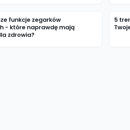
sze funkcje zegarków
5 tre
 - które naprawdę mają
Twoje
la zdrowia?