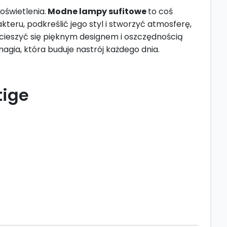
oświetlenia.
Modne lampy sufitowe
to coś
kteru, podkreślić jego styl i stworzyć atmosferę,
 cieszyć się pięknym designem i oszczędnością
magia, która buduje nastrój każdego dnia.
tige