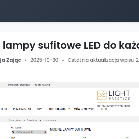
lampy sufitowe LED do ka
cja Zając
•
2025-10-30
•
Ostatnia aktualizacja wpisu: 