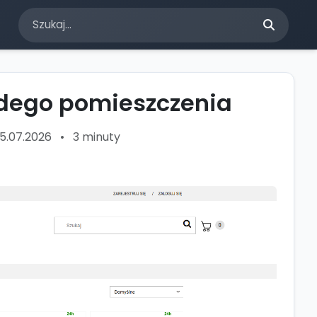
żdego pomieszczenia
25.07.2026
•
3 minuty