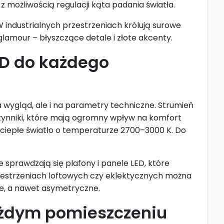
z możliwością regulacji kąta padania światła.
 industrialnych przestrzeniach królują surowe
glamour – błyszczące detale i złote akcenty.
ED do każdego
a wygląd, ale i na parametry techniczne. Strumień
 czynniki, które mają ogromny wpływ na komfort
z ciepłe światło o temperaturze 2700–3000 K. Do
sprawdzają się plafony i panele LED, które
rzestrzeniach loftowych czy eklektycznych można
e, a nawet asymetryczne.
każdym pomieszczeniu