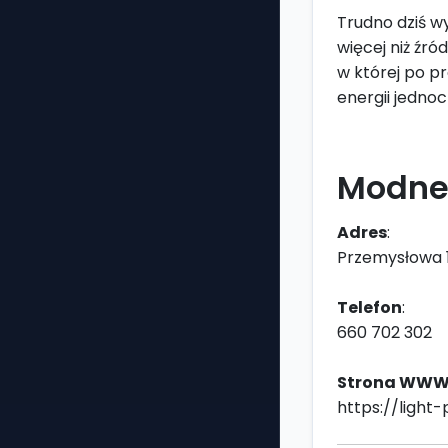
Trudno dziś w
więcej niż źró
w której po p
energii jednoc
Modne 
Adres
:
Przemysłowa 1
Telefon
:
660 702 302
Strona WW
https://light-