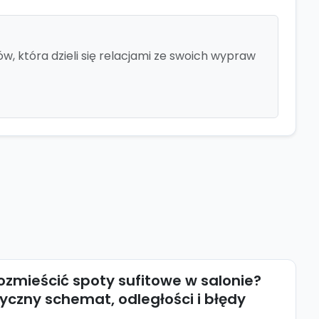
, która dzieli się relacjami ze swoich wypraw
ozmieścić spoty sufitowe w salonie?
yczny schemat, odległości i błędy