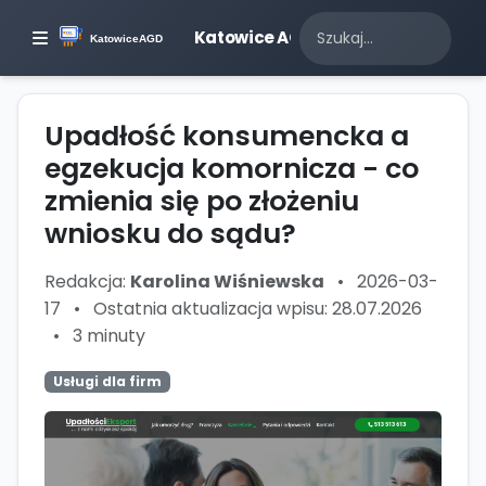
Katowice AGD
Upadłość konsumencka a
egzekucja komornicza - co
zmienia się po złożeniu
wniosku do sądu?
Redakcja:
Karolina Wiśniewska
•
2026-03-
17
•
Ostatnia aktualizacja wpisu: 28.07.2026
•
3 minuty
Usługi dla firm