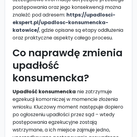
postępowania oraz jego konsekwencji można
znaleźć pod adresem:
https://upadlosci-
ekspert.pl/upadlosc-konsumencka-
katowice/
, gdzie opisane są etapy oddłużenia
oraz praktyczne aspekty całego procesu.
Co naprawdę zmienia
upadłość
konsumencka?
Upadłość konsumencka
nie zatrzymuje
egzekucji komorniczej w momencie złożenia
wniosku. Kluczowy moment następuje dopiero
po ogłoszeniu upadłości przez sąd – wtedy
postępowania egzekucyjne zostają
wstrzymane, a ich miejsce zajmuje jedno,