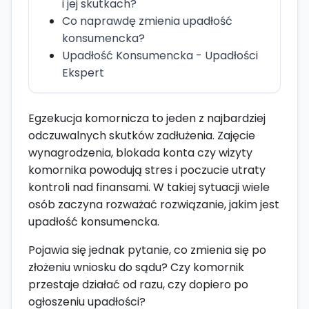
i jej skutkach?
Co naprawdę zmienia upadłość
konsumencka?
Upadłość Konsumencka - Upadłości
Ekspert
Egzekucja komornicza to jeden z najbardziej
odczuwalnych skutków zadłużenia. Zajęcie
wynagrodzenia, blokada konta czy wizyty
komornika powodują stres i poczucie utraty
kontroli nad finansami. W takiej sytuacji wiele
osób zaczyna rozważać rozwiązanie, jakim jest
upadłość konsumencka.
Pojawia się jednak pytanie, co zmienia się po
złożeniu wniosku do sądu? Czy komornik
przestaje działać od razu, czy dopiero po
ogłoszeniu upadłości?