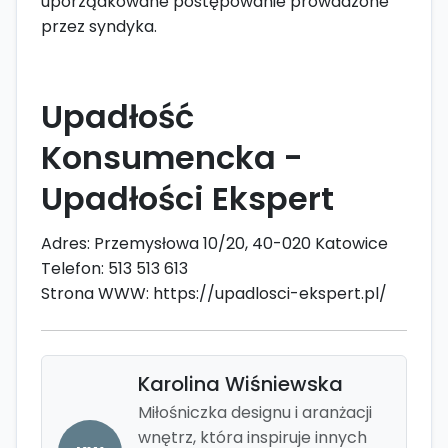
uporządkowane postępowanie prowadzone
przez syndyka.
Upadłość
Konsumencka -
Upadłości Ekspert
Adres: Przemysłowa 10/20, 40-020 Katowice
Telefon: 513 513 613
Strona WWW: https://upadlosci-ekspert.pl/
Karolina Wiśniewska
Miłośniczka designu i aranżacji
wnętrz, która inspiruje innych