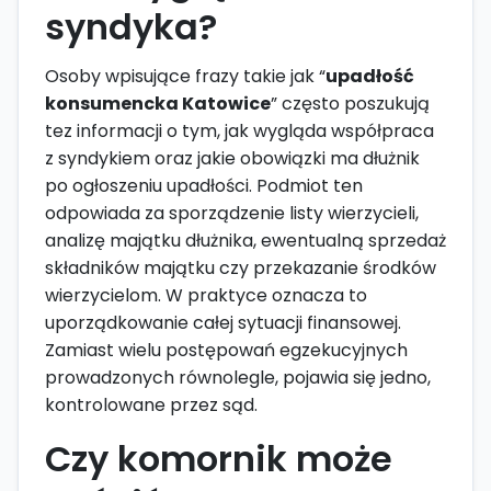
syndyka?
Osoby wpisujące frazy takie jak “
upadłość
konsumencka Katowice
” często poszukują
tez informacji o tym, jak wygląda współpraca
z syndykiem oraz jakie obowiązki ma dłużnik
po ogłoszeniu upadłości. Podmiot ten
odpowiada za sporządzenie listy wierzycieli,
analizę majątku dłużnika, ewentualną sprzedaż
składników majątku czy przekazanie środków
wierzycielom. W praktyce oznacza to
uporządkowanie całej sytuacji finansowej.
Zamiast wielu postępowań egzekucyjnych
prowadzonych równolegle, pojawia się jedno,
kontrolowane przez sąd.
Czy komornik może