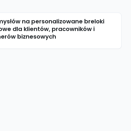
mysłów na personalizowane breloki
owe dla klientów, pracowników i
nerów biznesowych