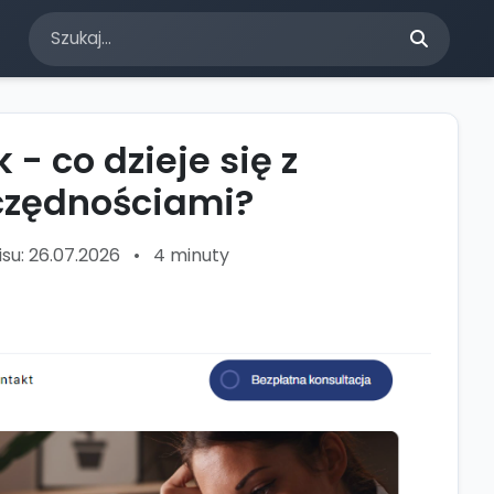
 co dzieje się z
czędnościami?
isu: 26.07.2026
•
4 minuty