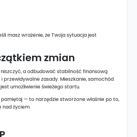
śli masz wrażenie, że Twoja sytuacja jest
oczątkiem zmian
 niszczyć, a odbudować stabilność finansową
sne i przewidywalne zasady. Mieszkanie, samochód
est umożliwienie świeżego startu.
 pamiętaj — to narzędzie stworzone właśnie po to,
ę nad życiem.
P