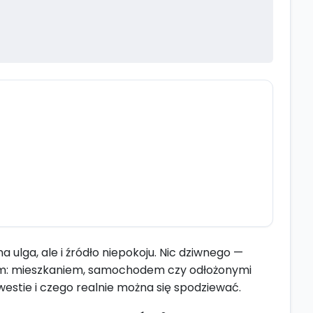
 ulga, ale i źródło niepokoju. Nic dziwnego —
kiem: mieszkaniem, samochodem czy odłożonymi
estie i czego realnie można się spodziewać.