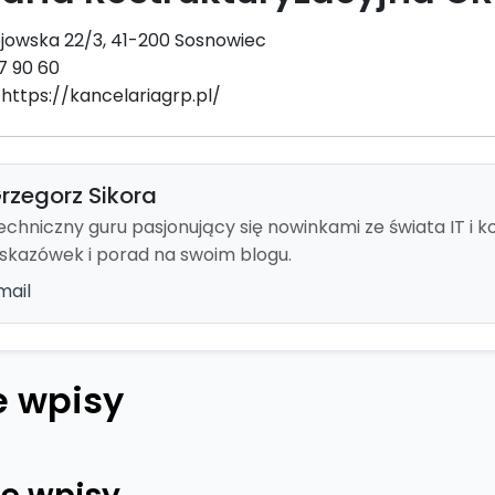
jowska 22/3, 41-200 Sosnowiec
7 90 60
ttps://kancelariagrp.pl/
rzegorz Sikora
echniczny guru pasjonujący się nowinkami ze świata IT i 
skazówek i porad na swoim blogu.
mail
 wpisy