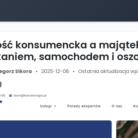
ść konsumencka a majątek -
kaniem, samochodem i osz
egorz Sikora
•
2025-12-08
•
Ostatnia aktualizacja wp