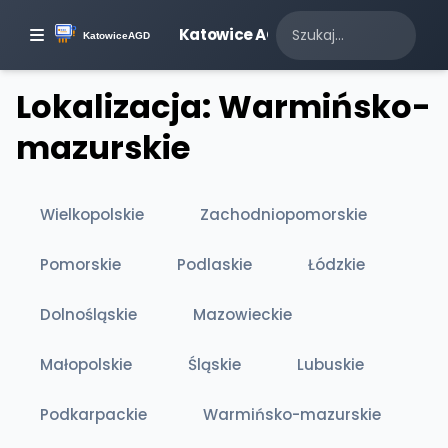
Katowice AGD
Lokalizacja: Warmińsko-
mazurskie
Wielkopolskie
Zachodniopomorskie
Pomorskie
Podlaskie
Łódzkie
Dolnośląskie
Mazowieckie
Małopolskie
Śląskie
Lubuskie
Podkarpackie
Warmińsko-mazurskie