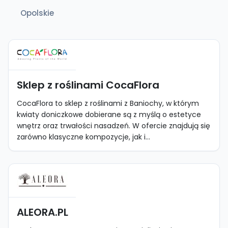
Opolskie
Sklep z roślinami CocaFlora
CocaFlora to sklep z roślinami z Baniochy, w którym
kwiaty doniczkowe dobierane są z myślą o estetyce
wnętrz oraz trwałości nasadzeń. W ofercie znajdują się
zarówno klasyczne kompozycje, jak i...
ALEORA.PL