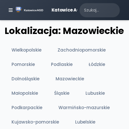
Katowice AGD
Lokalizacja: Mazowieckie
Wielkopolskie
Zachodniopomorskie
Pomorskie
Podlaskie
Łódzkie
Dolnośląskie
Mazowieckie
Małopolskie
Śląskie
Lubuskie
Podkarpackie
Warmińsko-mazurskie
Kujawsko-pomorskie
Lubelskie