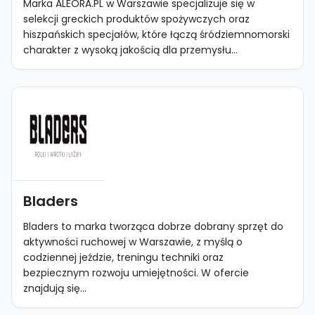
Marka ALEORA.PL w Warszawie specjalizuje się w
selekcji greckich produktów spożywczych oraz
hiszpańskich specjałów, które łączą śródziemnomorski
charakter z wysoką jakością dla przemysłu...
Bladers
Bladers to marka tworząca dobrze dobrany sprzęt do
aktywności ruchowej w Warszawie, z myślą o
codziennej jeździe, treningu techniki oraz
bezpiecznym rozwoju umiejętności. W ofercie
znajdują się...