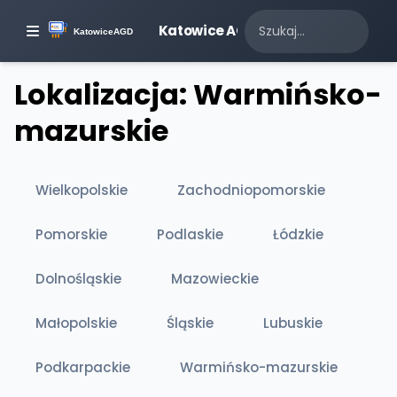
Katowice AGD
Lokalizacja: Warmińsko-
mazurskie
Wielkopolskie
Zachodniopomorskie
Pomorskie
Podlaskie
Łódzkie
Dolnośląskie
Mazowieckie
Małopolskie
Śląskie
Lubuskie
Podkarpackie
Warmińsko-mazurskie