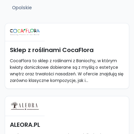
Opolskie
Sklep z roślinami CocaFlora
CocaFlora to sklep z roślinami z Baniochy, w którym
kwiaty doniczkowe dobierane są z myślą o estetyce
wnętrz oraz trwałości nasadzeń. W ofercie znajdują się
zarówno klasyczne kompozycje, jak i...
ALEORA.PL