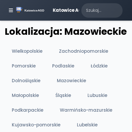
Katowice AGD
Lokalizacja: Mazowieckie
Wielkopolskie
Zachodniopomorskie
Pomorskie
Podlaskie
Łódzkie
Dolnośląskie
Mazowieckie
Małopolskie
Śląskie
Lubuskie
Podkarpackie
Warmińsko-mazurskie
Kujawsko-pomorskie
Lubelskie