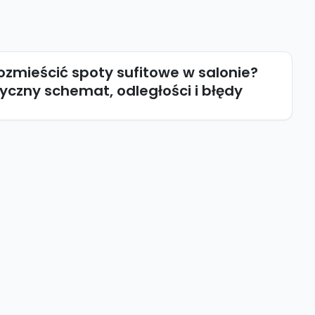
ozmieścić spoty sufitowe w salonie?
yczny schemat, odległości i błędy