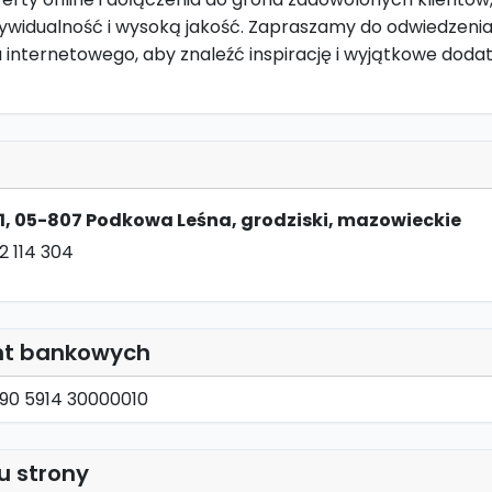
dywidualność i wysoką jakość. Zapraszamy do odwiedzeni
 internetowego, aby znaleźć inspirację i wyjątkowe dodat
11, 05-807 Podkowa Leśna, grodziski, mazowieckie
2 114 304
nt bankowych
090 5914 30000010
u strony