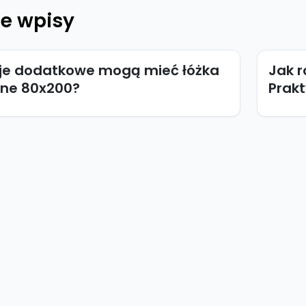
e wpisy
cje dodatkowe mogą mieć łóżka
Jak r
ne 80x200?
Prakt