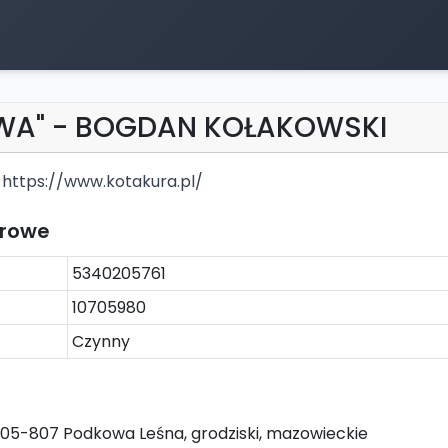
WA" - BOGDAN KOŁAKOWSKI
https://www.kotakura.pl/
trowe
5340205761
10705980
Czynny
1, 05-807 Podkowa Leśna, grodziski, mazowieckie