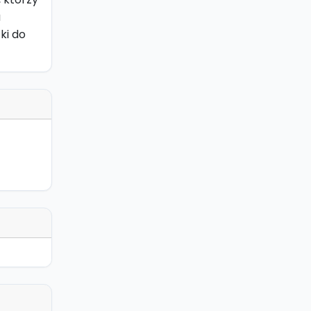
a
ki do