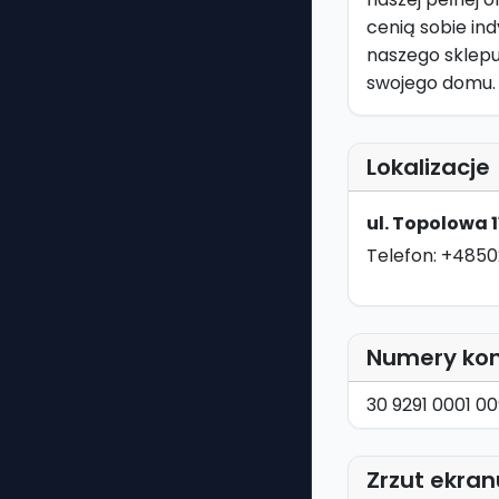
cenią sobie in
naszego sklepu
swojego domu.
Lokalizacje
ul. Topolowa 
Telefon: +4850
Numery ko
30 9291 0001 0
Zrzut ekran