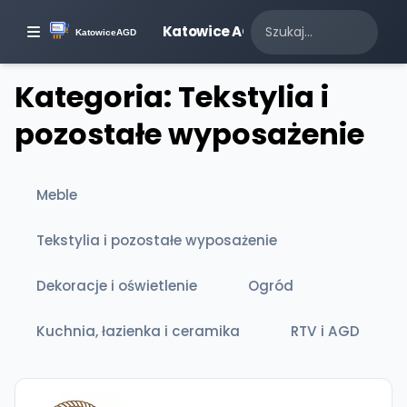
Katowice AGD
Kategoria: Tekstylia i
pozostałe wyposażenie
Meble
Tekstylia i pozostałe wyposażenie
Dekoracje i oświetlenie
Ogród
Kuchnia, łazienka i ceramika
RTV i AGD