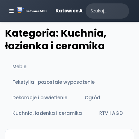
Katowice AGD
Kategoria: Kuchnia,
łazienka i ceramika
Meble
Tekstylia i pozostałe wyposażenie
Dekoracje i oświetlenie
Ogród
Kuchnia, łazienka i ceramika
RTV i AGD