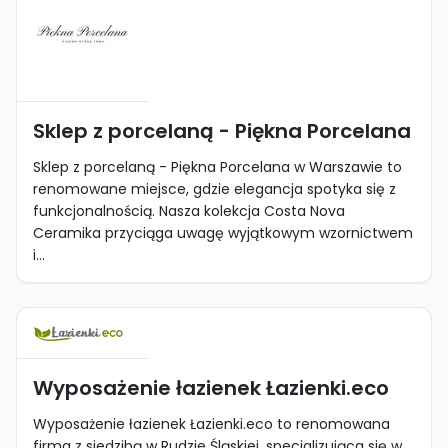
Sklep z porcelaną - Piękna Porcelana
Sklep z porcelaną - Piękna Porcelana w Warszawie to
renomowane miejsce, gdzie elegancja spotyka się z
funkcjonalnością. Nasza kolekcja Costa Nova
Ceramika przyciąga uwagę wyjątkowym wzornictwem
i...
Wyposażenie łazienek Łazienki.eco
Wyposażenie łazienek Łazienki.eco to renomowana
firma z siedzibą w Rudzie Śląskiej, specjalizująca się w