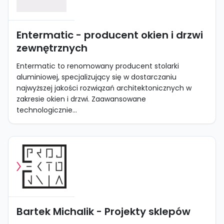
Entermatic - producent okien i drzwi
zewnętrznych
Entermatic to renomowany producent stolarki
aluminiowej, specjalizujący się w dostarczaniu
najwyższej jakości rozwiązań architektonicznych w
zakresie okien i drzwi. Zaawansowane
technologicznie...
Bartek Michalik - Projekty sklepów