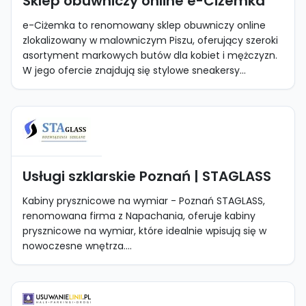
Sklep obuwniczy online e-Ciżemka
e-Ciżemka to renomowany sklep obuwniczy online
zlokalizowany w malowniczym Piszu, oferujący szeroki
asortyment markowych butów dla kobiet i mężczyzn.
W jego ofercie znajdują się stylowe sneakersy...
Usługi szklarskie Poznań | STAGLASS
Kabiny prysznicowe na wymiar - Poznań STAGLASS,
renomowana firma z Napachania, oferuje kabiny
prysznicowe na wymiar, które idealnie wpisują się w
nowoczesne wnętrza....