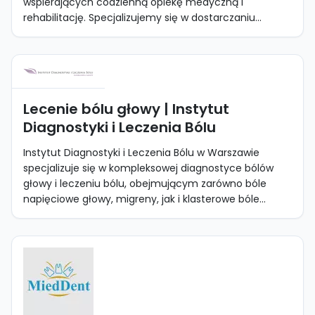
wspierających codzienną opiekę medyczną i
rehabilitację. Specjalizujemy się w dostarczaniu...
Lecenie bólu głowy | Instytut
Diagnostyki i Leczenia Bólu
Instytut Diagnostyki i Leczenia Bólu w Warszawie
specjalizuje się w kompleksowej diagnostyce bólów
głowy i leczeniu bólu, obejmującym zarówno bóle
napięciowe głowy, migreny, jak i klasterowe bóle...