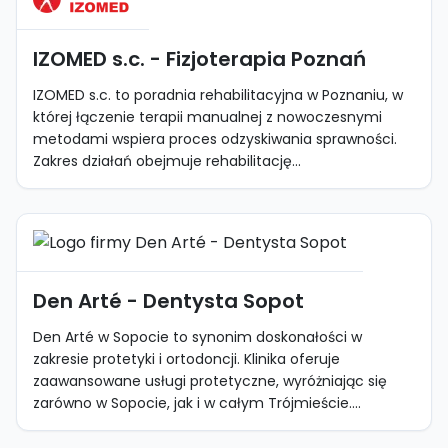
IZOMED s.c. - Fizjoterapia Poznań
IZOMED s.c. to poradnia rehabilitacyjna w Poznaniu, w
której łączenie terapii manualnej z nowoczesnymi
metodami wspiera proces odzyskiwania sprawności.
Zakres działań obejmuje rehabilitację...
Den Arté - Dentysta Sopot
Den Arté w Sopocie to synonim doskonałości w
zakresie protetyki i ortodoncji. Klinika oferuje
zaawansowane usługi protetyczne, wyróżniając się
zarówno w Sopocie, jak i w całym Trójmieście....