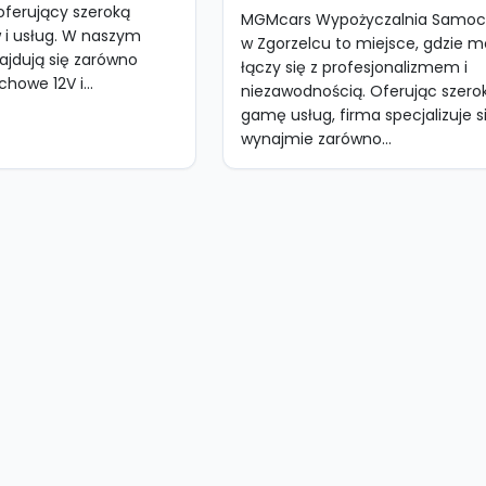
ferujący szeroką
MGMcars Wypożyczalnia Samo
i usług. W naszym
w Zgorzelcu to miejsce, gdzie m
ajdują się zarówno
łączy się z profesjonalizmem i
howe 12V i...
niezawodnością. Oferując szero
gamę usług, firma specjalizuje s
wynajmie zarówno...