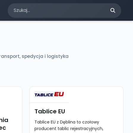
ransport, spedycja i logistyka
Tablice EU
nia
Tablice EU z Dęblina to czołowy
ec
producent tablic rejestracyjnych,